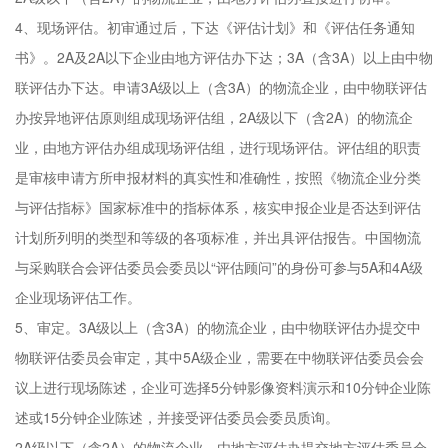
4、现场评估。初审通过后，下达《评估计划》和《评估任务通知
书》。2A及2A以下企业由地方评估办下达；3A（含3A）以上由中物
联评估办下达。申请3A级以上（含3A）的物流企业，由中物联评估
办按异地评估原则组成现场评估组，2A级以下（含2A）的物流企
业，由地方评估办组成现场评估组，进行现场评估。评估组的职责
是审核申请方所申报材料的真实性和准确性，按照《物流企业分类
与评估指标》国家标准中的指标体系，核实申报企业是否达到评估
计划所列明的类型和等级的各项标准，并出具评估报告。中国物流
与采购联合会评估委员会委员以“评估顾问”的身份可参与5A和4A级
企业现场评估工作。
5、审定。3A级以上（含3A）的物流企业，由中物联评估办提交中
物联评估委员会审定，其中5A级企业，需要在中物联评估委员会会
议上进行现场陈述，企业可选择5分钟影像资料演示和10分钟企业陈
述或15分钟企业陈述，并接受评估委员会委员质询。
2A级以下（含2A）的物流企业，由地方评估办提交地方评估委员会