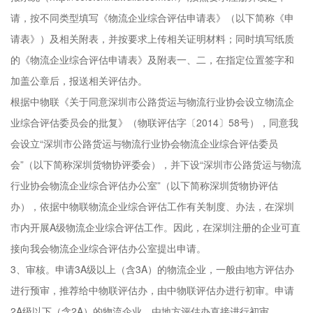
请，按不同类型填写《物流企业综合评估申请表》（以下简称《申
请表》）及相关附表，并按要求上传相关证明材料；同时填写纸质
的《物流企业综合评估申请表》及附表一、二，在指定位置签字和
加盖公章后，报送相关评估办。
根据中物联《关于同意深圳市公路货运与物流行业协会设立物流企
业综合评估委员会的批复》（物联评估字〔2014〕58号），同意我
会设立“深圳市公路货运与物流行业协会物流企业综合评估委员
会”（以下简称深圳货物协评委会），并下设“深圳市公路货运与物流
行业协会物流企业综合评估办公室”（以下简称深圳货物协评估
办），依据中物联物流企业综合评估工作有关制度、办法，在深圳
市内开展A级物流企业综合评估工作。因此，在深圳注册的企业可直
接向我会物流企业综合评估办公室提出申请。
3、审核。申请3A级以上（含3A）的物流企业，一般由地方评估办
进行预审，推荐给中物联评估办，由中物联评估办进行初审。申请
2A级以下（含2A）的物流企业，由地方评估办直接进行初审。