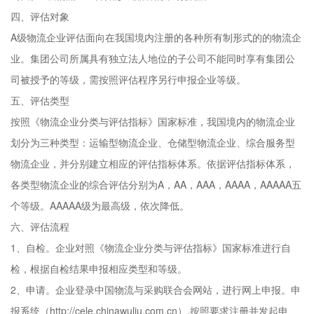
四、评估对象
A级物流企业评估面向在我国境内注册的各种所有制形式的的物流企
业。集团公司所属具有独立法人地位的子公司不能同时享有集团公
司被授予的等级，需按照评估程序另行申报企业等级。
五、评估类型
按照《物流企业分类与评估指标》国家标准，我国境内的物流企业
划分为三种类型：运输型物流企业、仓储型物流企业、综合服务型
物流企业，并分别建立相应的评估指标体系。依据评估指标体系，
各类型物流企业的综合评估分别为A，AA，AAA，AAAA，AAAAA五
个等级。AAAAA级为最高级，依次降低。
六、评估流程
1、自检。企业对照《物流企业分类与评估指标》国家标准进行自
检，根据自检结果申报相应类型和等级。
2、申请。企业登录中国物流与采购联合会网站，进行网上申报。申
报系统（http://cele.chinawuliu.com.cn）,按照要求注册并发起申