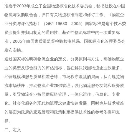
准委于2003年成立了全国物流标准化技术委员会，秘书处设在中国
物流与采购联合会，归口有关物流标准制定和修订工作。《物流企
业分类与评估指标》（GB/T19680—2005）国家标准是这个技术委
员会提出并归口制定的通用性、基础性物流标准中的一项重要标
准，2005年由国家质量监督检验检疫总局、国家标准化管理委员会
发布实施。
通过国家标准明确物流企业的定义、分类原则与方法，明确物流企
业的类型及综合能力的评估指标，旨在解决我国物流企业数量多，
经营规模和服务质量相差悬殊，市场秩序混乱的局面，从而规范物
流市场秩序，推动物流企业加强管理，强化物流服务功能和服务质
量，引导物流企业按照供应链管理，一体化运作，信息化、专业
化、社会化服务的现代物流理念健康快速发展，同时也从技术标准
的层面为政府的宏观管理和政策制定提供技术性的参考依据和支
撑。
二、定义