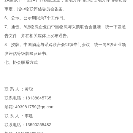
审定，报中物联评估委员会备案。
6、公示。公示期限为7个工作日。
7、通告。A级物流企业由中国物流与采购联合会批准，统一下发通
告文件，并在相关媒体上发布通告。
8、授牌。中国物流与采购联合会组织专门会议，统一向A级企业颁
发评估等级牌匾及证书。
七、协会联系方式
联 系 人 ：黄聪
联系电话：18138845765
邮箱: 493981759@qq.com
联 系 人 ：李建
联系电话：13590255482