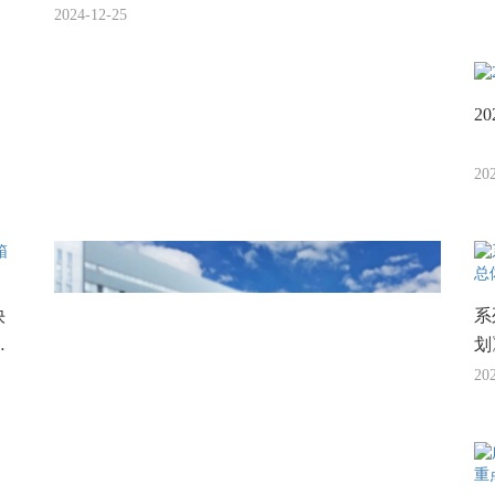
2024-12-25
2
20
快
系
果
划
20